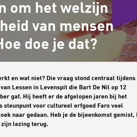
n om het welzijn
rheid van mensen
Hoe doe je dat?
rkt en wat niet? Die vraag stond centraal tijdens
 van Lessen in Levenspit die Bart De Nil op 12
er gaf. Hij heeft er de afgelopen jaren bij het
 steunpunt voor cultureel erfgoed Faro veel
oek naar gedaan. Heb je de bijeenkomst gemist, 
 zijn lezing terug.