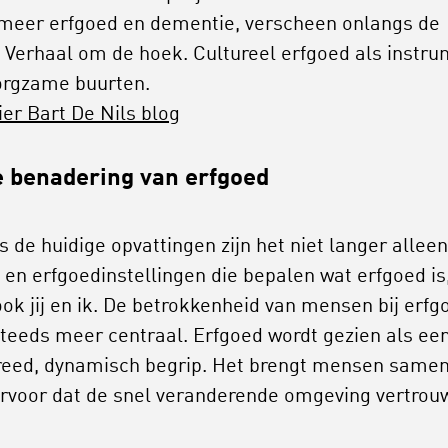
meer erfgoed en dementie, verscheen onlangs de
 Verhaal om de hoek. Cultureel erfgoed als instr
orgzame buurten.
ier Bart De Nils blog
 benadering van erfgoed
s de huidige opvattingen zijn het niet langer alleen
en erfgoedinstellingen die bepalen wat erfgoed is
ok jij en ik. De betrokkenheid van mensen bij erfg
steeds meer centraal. Erfgoed wordt gezien als ee
reed, dynamisch begrip. Het brengt mensen same
ervoor dat de snel veranderende omgeving vertrou