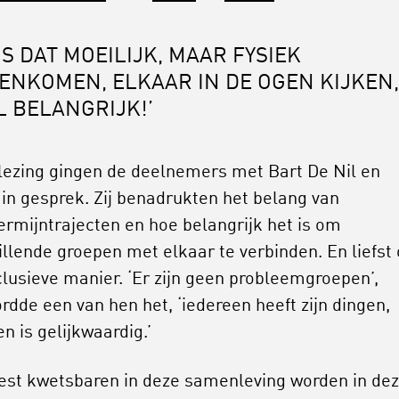
IS DAT MOEILIJK, MAAR FYSIEK
ENKOMEN, ELKAAR IN DE OGEN KIJKEN,
L BELANGRIJK!’
lezing gingen de deelnemers met Bart De Nil en
 in gesprek. Zij benadrukten het belang van
ermijntrajecten en hoe belangrijk het is om
illende groepen met elkaar te verbinden. En liefst
clusieve manier. ‘Er zijn geen probleemgroepen’,
rdde een van hen het, ‘iedereen heeft zijn dingen,
n is gelijkwaardig.’
st kwetsbaren in deze samenleving worden in de