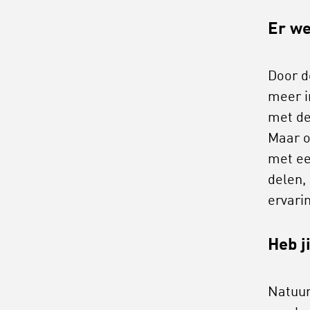
Er we
Door d
meer i
met de
Maar o
met ee
delen,
ervari
Heb j
Natuur