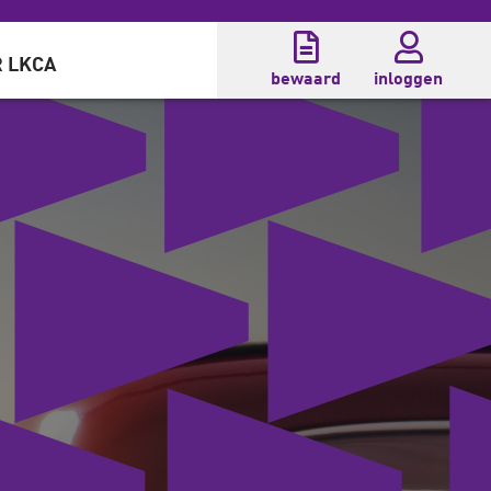
 LKCA
bewaard
inloggen