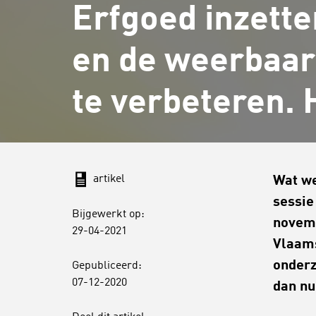
Erfgoed inzette
en de weerbaa
te verbeteren. 
artikel
Wat we
sessie
Bijgewerkt op:
novemb
29-04-2021
Vlaams
onderz
Gepubliceerd:
07-12-2020
dan nu