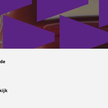
 de
kijk