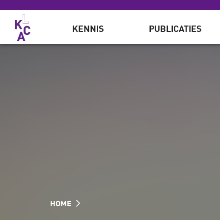
Overslaan en naar de inhoud gaan
KENNIS
PUBLICATIES
HOME