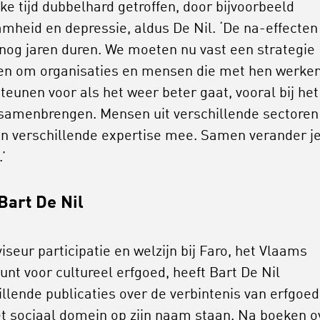
jke tijd dubbelhard getroffen, door bijvoorbeeld
mheid en depressie, aldus De Nil. ‘De na-effecten
 nog jaren duren. We moeten nu vast een strategie
en om organisaties en mensen die met hen werken
teunen voor als het weer beter gaat, vooral bij het
 samenbrengen. Mensen uit verschillende sectoren
n verschillende expertise mee. Samen verander j
’
Bart De Nil
iseur participatie en welzijn bij Faro, het Vlaams
unt voor cultureel erfgoed, heeft Bart De Nil
illende publicaties over de verbintenis van erfgoed
t sociaal domein op zijn naam staan. Na boeken o