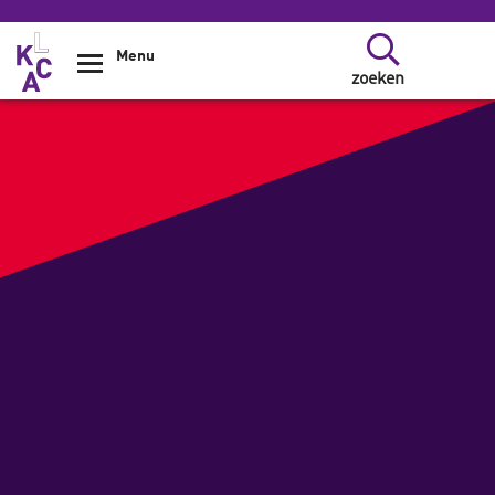
Overslaan en naar de inhoud gaan
Menu
zoeken