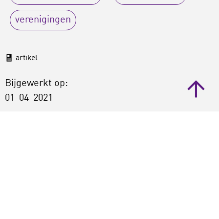
verenigingen
artikel
Bijgewerkt op:
01-04-2021
Gepubliceerd:
30-03-2021
Deel dit artikel