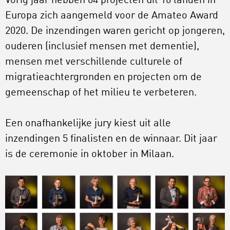
Vorig jaar hebben 64 projecten uit 16 landen in
Europa zich aangemeld voor de Amateo Award
2020. De inzendingen waren gericht op jongeren,
ouderen (inclusief mensen met dementie),
mensen met verschillende culturele of
migratieachtergronden en projecten om de
gemeenschap of het milieu te verbeteren.
Een onafhankelijke jury kiest uit alle
inzendingen 5 finalisten en de winnaar. Dit jaar
is de ceremonie in oktober in Milaan.