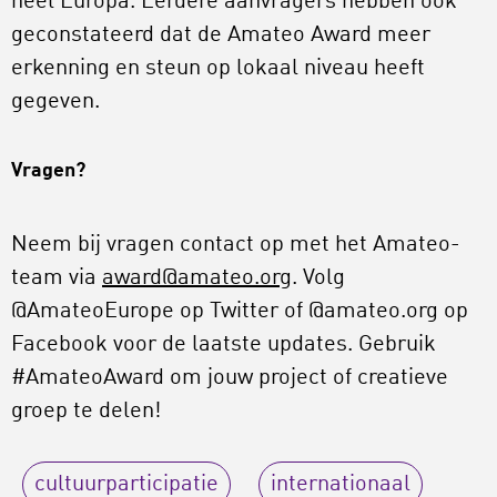
heel Europa. Eerdere aanvragers hebben ook
geconstateerd dat de Amateo Award meer
erkenning en steun op lokaal niveau heeft
gegeven.
Vragen?
Neem bij vragen contact op met het Amateo-
team via
award@amateo.org
. Volg
@AmateoEurope op Twitter of @amateo.org op
Facebook voor de laatste updates. Gebruik
#AmateoAward om jouw project of creatieve
groep te delen!
cultuurparticipatie
internationaal