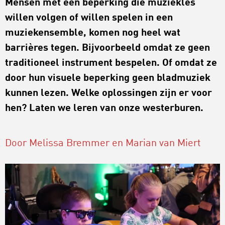
Mensen met een beperking die muziekles
willen volgen of willen spelen in een
muziekensemble, komen nog heel wat
barrières tegen. Bijvoorbeeld omdat ze geen
traditioneel instrument bespelen. Of omdat ze
door hun visuele beperking geen bladmuziek
kunnen lezen. Welke oplossingen zijn er voor
hen? Laten we leren van onze westerburen.
Door Melissa Bremmer en Marian van Miert