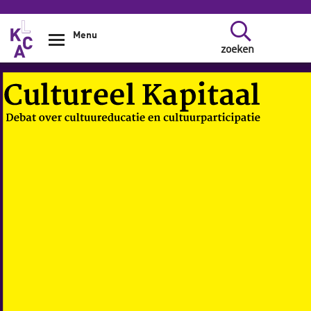
Overslaan en naar de inhoud gaan
Menu
zoeken