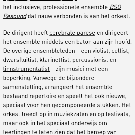
het inclusieve, professionele ensemble
BSO
Resound
dat nauw verbonden is aan het orkest.
De dirigent heeft
cerebrale parese
en dirigeert
het ensemble middels een baton aan zijn hoofd.
De overige ensembleleden – een violist, cellist,
dwarsfluitist, klarinettist, percussionist en
linnstrumentalist
– zijn musici met een
beperking. Vanwege de bijzondere
samenstelling, arrangeert het ensemble
bestaand repertoire en speelt het ook nieuwe,
speciaal voor hen gecomponeerde stukken. Het
orkest treedt op in muziekzalen en op festivals,
maar ook in het speciaal onderwijs om
leerlingen te laten zien dat het beroep van