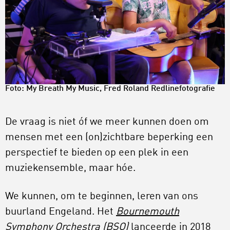
Foto: My Breath My Music, Fred Roland Redlinefotografie
De vraag is niet óf we meer kunnen doen om
mensen met een (on)zichtbare beperking een
perspectief te bieden op een plek in een
muziekensemble, maar hóe.
We kunnen, om te beginnen, leren van ons
buurland Engeland. Het
Bournemouth
Symphony Orchestra (BSO)
lanceerde in 2018