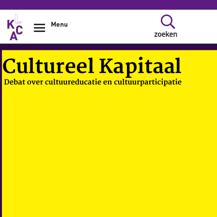
Overslaan en naar de inhoud gaan
Menu
zoeken