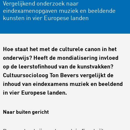
Vergelijkend onderzoek naar
eindexamenopgaven muziek en beeldende
kunsten in vier Europese landen
Hoe staat het met de culturele canon in het
onderwijs? Heeft de mondialisering invloed
op de leerstofinhoud van de kunstvakken?
Cultuursocioloog Ton Bevers vergelijkt de
inhoud van eindexamens muziek en beeldend
in vier Europese landen.
Naar buiten gericht