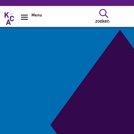
Overslaan en naar de inhoud gaan
Menu
zoeken