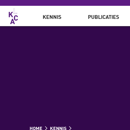
Overslaan en naar de inhoud gaan
KENNIS
PUBLICATIES
HOME
KENNIS