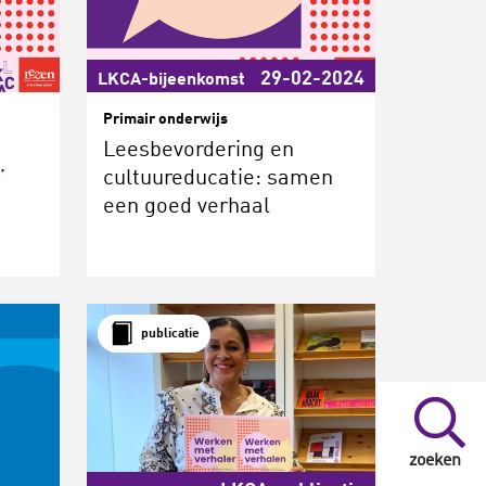
29-02-2024
LKCA-bijeenkomst
Primair onderwijs
Leesbevordering en
’
cultuureducatie: samen
een goed verhaal
publicatie
zoeken