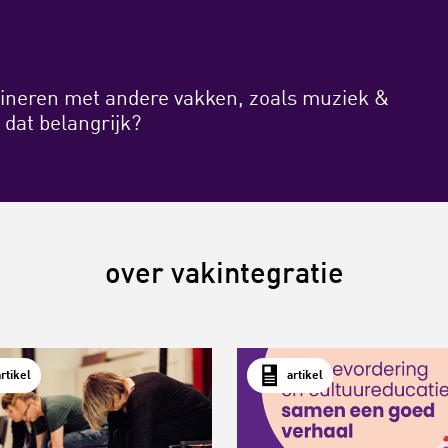
neren met andere vakken, zoals muziek &
dat belangrijk?
over vakintegratie
artikel
artikel