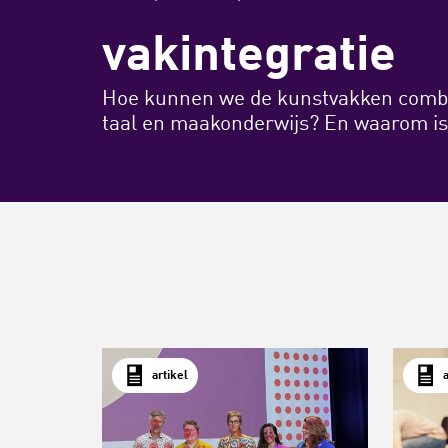
vakintegratie
Hoe kunnen we de kunstvakken combi
taal en maakonderwijs? En waarom is 
artikel