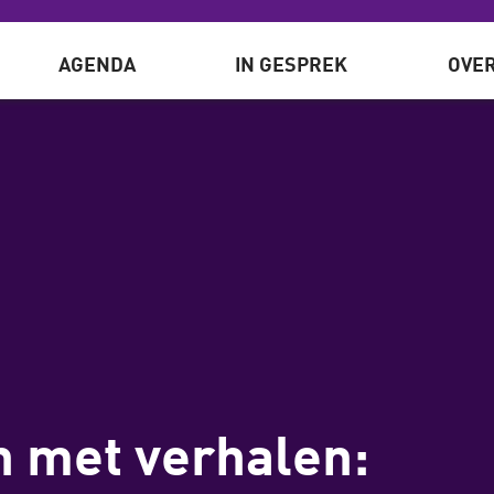
AGENDA
IN GESPREK
OVER
 met verhalen: