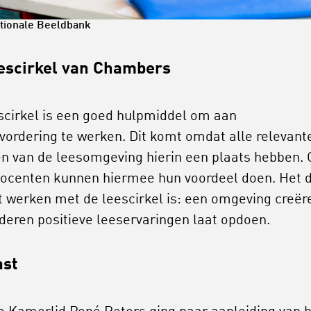
ationale Beeldbank
escirkel van Chambers
scirkel is een goed hulpmiddel om aan
vordering te werken. Dit komt omdat alle relevant
en van de leesomgeving hierin een plaats hebben.
ocenten kunnen hiermee hun voordeel doen. Het 
t werken met de leescirkel is: een omgeving creër
nderen positieve leeservaringen laat opdoen.
ast