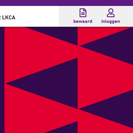
 LKCA
bewaard
inloggen