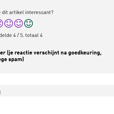
 dit artikel interessant?
delde
4
/ 5. totaal
4
r (je reactie verschijnt na goedkeuring,
ge spam)
t