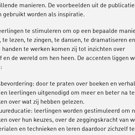
illende manieren. De voorbeelden uit de publicatie
 gebruikt worden als inspiratie.
eerlingen te stimuleren om op een bepaalde manie
, te lezen, te zingen, te dansen, te dramatiseren e
 handen te werken komen zij tot inzichten over
lf en de wereld om hen heen. De accenten liggen w
:
bevordering: door te praten over boeken en verha
en leerlingen uitgenodigd om meer en beter na te
en over wat zij hebben gelezen.
uureducatie: leerlingen worden gestimuleerd om n
en over hun keuzes, over de zeggingskracht van w
rialen en technieken en leren daardoor zichzelf te