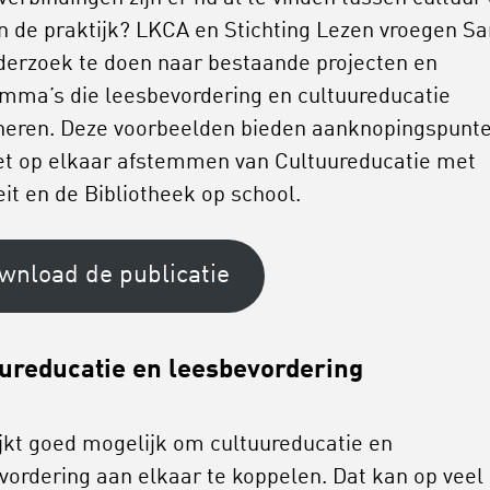
in de praktijk? LKCA en Stichting Lezen vroegen S
erzoek te doen naar bestaande projecten en
mma’s die leesbevordering en cultuureducatie
eren. Deze voorbeelden bieden aanknopingspunt
et op elkaar afstemmen van Cultuureducatie met
eit en de Bibliotheek op school.
wnload de publicatie
ureducatie en leesbevordering
ijkt goed mogelijk om cultuureducatie en
vordering aan elkaar te koppelen. Dat kan op veel