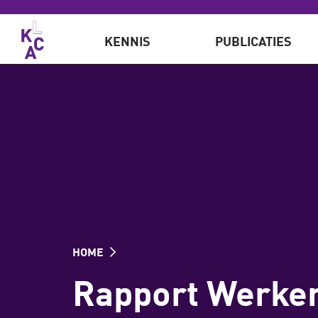
Overslaan en naar de inhoud gaan
KENNIS
PUBLICATIES
HOME
Rapport Werken