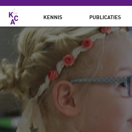
Overslaan en naar de inhoud gaan
KENNIS
PUBLICATIES