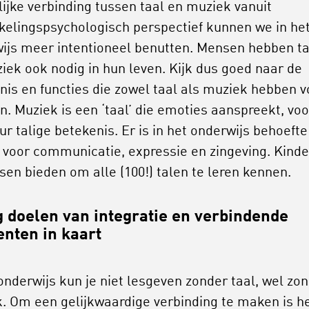
lijke verbinding tussen taal en muziek vanuit
kelingspsychologisch perspectief kunnen we in he
ijs meer intentioneel benutten. Mensen hebben ta
iek ook nodig in hun leven. Kijk dus goed naar de
nis en functies die zowel taal als muziek hebben v
. Muziek is een ‘taal’ die emoties aanspreekt, voo
ur talige betekenis. Er is in het onderwijs behoeft
 voor communicatie, expressie en zingeving. Kind
sen bieden om alle (100!) talen te leren kennen.
 doelen van integratie en verbindende
nten in kaart
 onderwijs kun je niet lesgeven zonder taal, wel zo
. Om een gelijkwaardige verbinding te maken is h