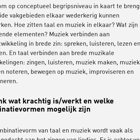
om op conceptueel begripsniveau in kaart te bren
ide vakgebieden elkaar wederkerig kunnen
rken. Hoe zitten taal en muziek in elkaar? Wat zijn
ende elementen? Muziek verbinden aan
wikkeling in brede zin: spreken, luisteren, lezen e
ven. En taal verbinden aan brede muzikale
kelingen: zingen, luisteren, muziek maken, muziek
en noteren, bewegen op muziek, improviseren en
neren.
k wat krachtig is/werkt en welke
natievormen mogelijk zijn
mbinatievorm van taal en muziek wordt vaak als