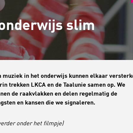
onderwijs slim
n muziek in het onderwijs kunnen elkaar verster
rin trekken LKCA en de Taalunie samen op. We
nen de raakvlakken en delen regelmatig de
gsten en kansen die we signaleren.
verder onder het filmpje)