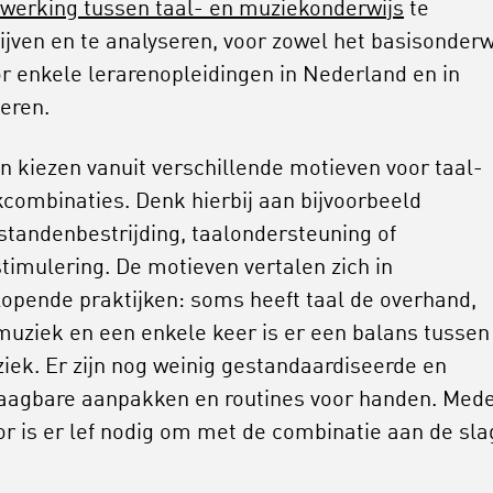
erking tussen taal- en muziekonderwijs
te
ijven en te analyseren, voor zowel het basisonderw
or enkele lerarenopleidingen in Nederland en in
eren.
n kiezen vanuit verschillende motieven voor taal-
combinaties. Denk hierbij aan bijvoorbeeld
standenbestrijding, taalondersteuning of
stimulering. De motieven vertalen zich in
lopende praktijken: soms heeft taal de overhand,
uziek en een enkele keer is er een balans tussen 
iek. Er zijn nog weinig gestandaardiseerde en
aagbare aanpakken en routines voor handen. Med
or is er lef nodig om met de combinatie aan de sla