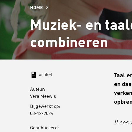
HOME
Muziek- en taal
combineren
artikel
Taal e
en daa
Auteur:
verken
Vera Meewis
opbren
Bijgewerkt op:
03-12-2024
(Lees 
Gepubliceerd: