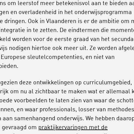
ns om leerstof meer betekenisvol aan te bieden a
ngen en overladenheid in het onderwijsprogramma
te dringen. Ook in Vlaanderen is er de ambitie om
integratie in te zetten. De eindtermen die moment
keld worden voor de eerste graad van het secunda
ijs nodigen hiertoe ook meer uit. Ze worden afgel
 Europese sleutelcompetenties, en niet van
bieden.
, gezien deze ontwikkelingen op curriculumgebied,
rijk om nu al zichtbaar te maken wat er allemaal 
oede voorbeelden te laten zien van waar de schot
nnen, en waar professionals, losser van methodes
 aan samenhangend onderwijs. We hebben daaro
s gevraagd om
praktijkervaringen met de