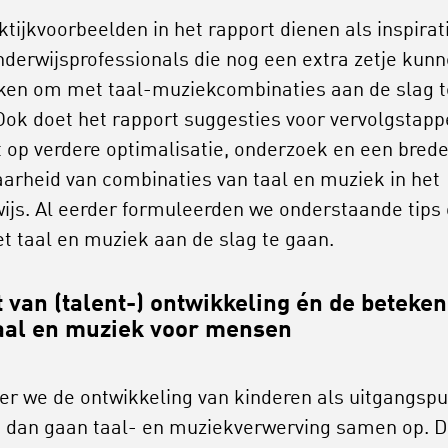
ktijkvoorbeelden in het rapport dienen als inspirat
nderwijsprofessionals die nog een extra zetje kun
ken om met taal-muziekcombinaties aan de slag t
Ook doet het rapport suggesties voor vervolgstap
t op verdere optimalisatie, onderzoek en een bred
aarheid van combinaties van taal en muziek in het
ijs. Al eerder formuleerden we onderstaande tips
et taal en muziek aan de slag te gaan.
t van (talent-) ontwikkeling én de beteken
aal en muziek voor mensen
r we de ontwikkeling van kinderen als uitgangspu
dan gaan taal- en muziekverwerving samen op. 