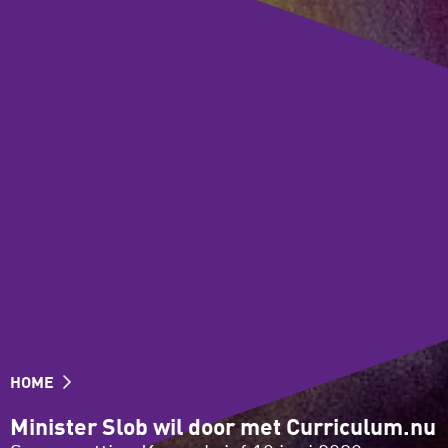
HOME
Minister Slob wil door met Curriculum.nu