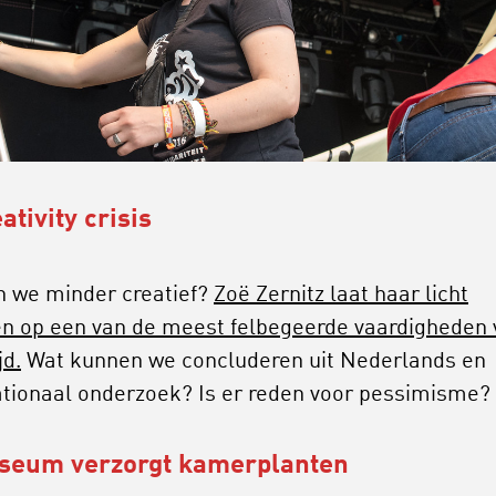
ativity crisis
 we minder creatief?
Zoë Zernitz laat haar licht
en op een van de meest felbegeerde vaardigheden 
jd.
Wat kunnen we concluderen uit Nederlands en
ationaal onderzoek? Is er reden voor pessimisme?
seum verzorgt kamerplanten