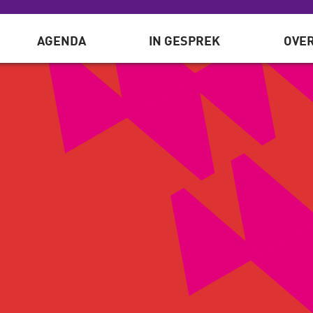
AGENDA
IN GESPREK
OVER