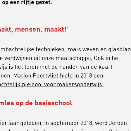
 op een rijtje gezet.
aakt, mensen, maakt!’
mbachtelijke technieken, zoals weven en glasblaz
 te verdwijnen uit onze maatschappij. Ook in het
ijs is het leren met de handen van de kaart
enen.
Marion Poortvliet hield in 2018 een
ochtelijk pleidooi voor makersonderwijs.
lmles op de basisschool
ier jaar geleden, in september 2018, werd Jeroen