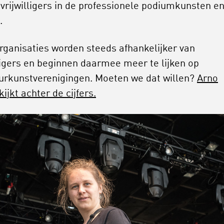
 vrijwilligers in de professionele podiumkunsten e
.
rganisaties worden steeds afhankelijker van
lligers en beginnen daarmee meer te lijken op
rkunstverenigingen. Moeten we dat willen?
Arno
ijkt achter de cijfers.