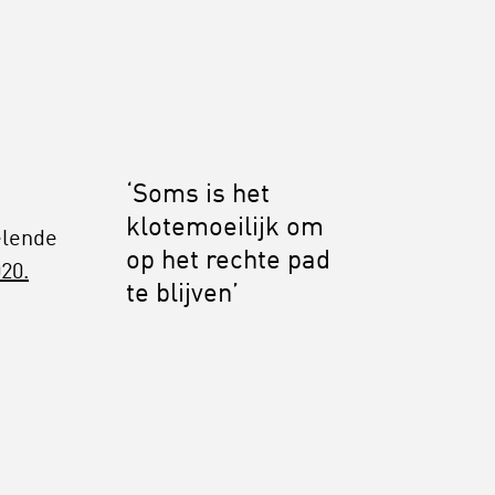
‘Soms is het
klotemoeilijk om
elende
op het rechte pad
20.
te blijven’