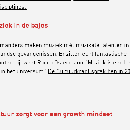
sciplines.’
ziek in de bajes
manders maken muziek mét muzikale talenten in
andse gevangenissen. Er zitten echt fantastische
nten bij, weet Rocco Ostermann. ‘Muziek is een h
 in het universum.’
De Cultuurkrant sprak hen in 20
ltuur zorgt voor een growth mindset