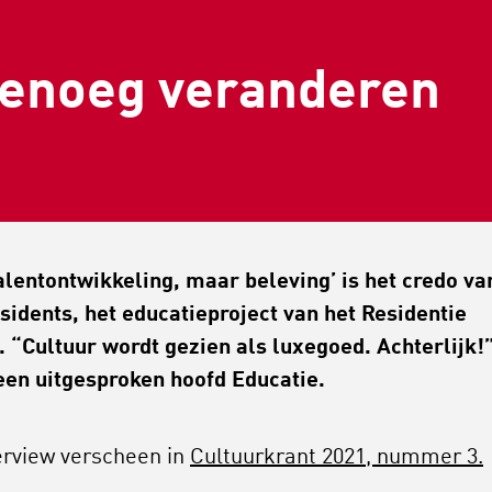
 genoeg veranderen
talentontwikkeling, maar beleving’ is het credo va
sidents, het educatieproject van het Residentie
. “Cultuur wordt gezien als luxegoed. Achterlijk!”
een uitgesproken hoofd Educatie.
terview verscheen in
Cultuurkrant 2021, nummer 3.