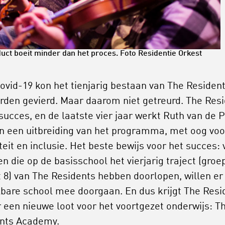
uct boeit minder dan het proces. Foto Residentie Orkest
ovid-19 kon het tienjarig bestaan van The Resident
orden gevierd. Maar daarom niet getreurd. The Res
 succes, en de laatste vier jaar werkt Ruth van de 
an een uitbreiding van het programma, met oog voo
teit en inclusie. Het beste bewijs voor het succes: 
n die op de basisschool het vierjarig traject (groep
 8) van The Residents hebben doorlopen, willen er
bare school mee doorgaan. En dus krijgt The Resi
ar een nieuwe loot voor het voortgezet onderwijs: T
nts Academy.