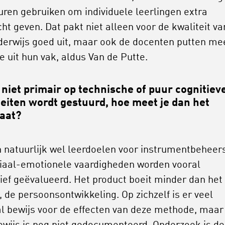
 uren gebruiken om individuele leerlingen extra
ht geven. Dat pakt niet alleen voor de kwaliteit va
derwijs goed uit, maar ook de docenten putten me
e uit hun vak, aldus Van de Putte.
 niet primair op technische of puur cognitiev
teiten wordt gestuurd, hoe meet je dan het
taat?
jn natuurlijk wel leerdoelen voor instrumentbeheer
iaal-emotionele vaardigheden worden vooral
ief geëvalueerd. Het product boeit minder dan het
, de persoonsontwikkeling. Op zichzelf is er veel
l bewijs voor de effecten van deze methode, maar