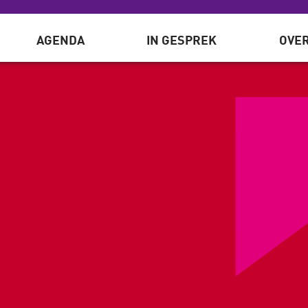
AGENDA
IN GESPREK
OVER