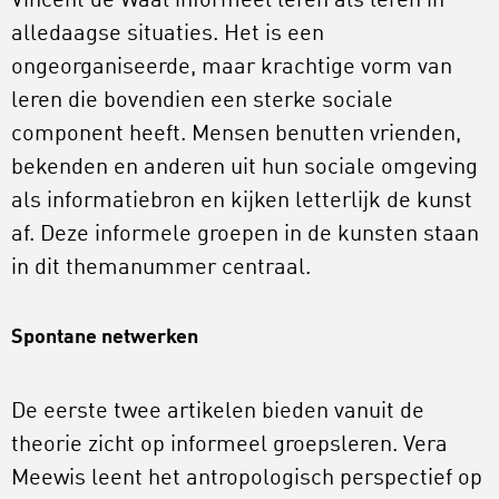
Vincent de Waal informeel leren als leren in
alledaagse situaties. Het is een
ongeorganiseerde, maar krachtige vorm van
leren die bovendien een sterke sociale
component heeft. Mensen benutten vrienden,
bekenden en anderen uit hun sociale omgeving
als informatiebron en kijken letterlijk de kunst
af. Deze informele groepen in de kunsten staan
in dit themanummer centraal.
Spontane netwerken
De eerste twee artikelen bieden vanuit de
theorie zicht op informeel groepsleren. Vera
Meewis leent het antropologisch perspectief op