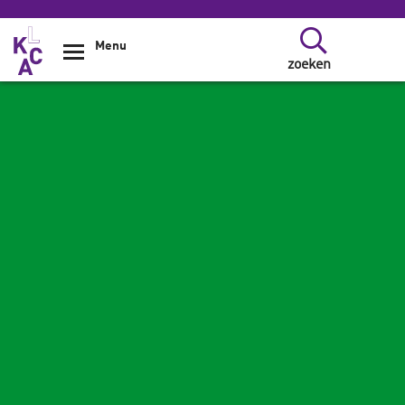
Overslaan en naar de inhoud gaan
Menu
zoeken