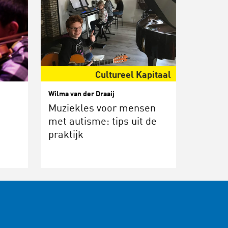
Cultureel Kapitaal
Wilma van der Draaij
Muziekles voor mensen
met autisme: tips uit de
praktijk