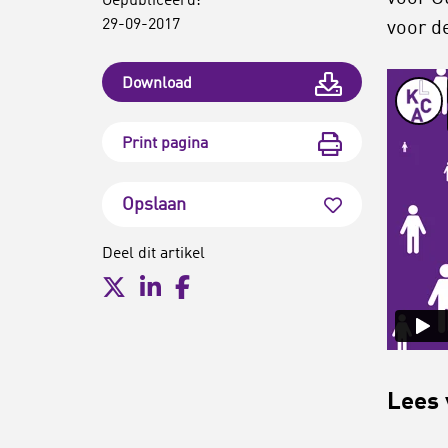
Gepubliceerd:
29-09-2017
voor d
Download
Print pagina
Opslaan
Deel dit artikel
Lees 