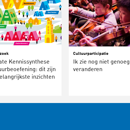
zoek
Cultuurparticipatie
ate Kennissynthese
Ik zie nog niet genoeg
uurbeoefening: dit zijn
veranderen
elangrijkste inzichten