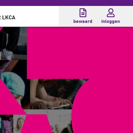
 LKCA
bewaard
inloggen