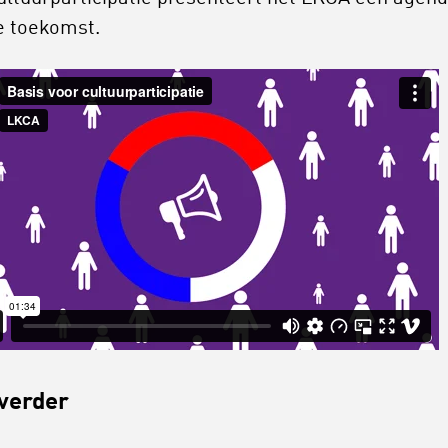
e toekomst.
verder