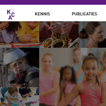
Overslaan en naar de inhoud gaan
KENNIS
PUBLICATIES