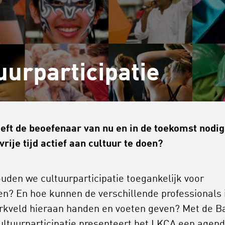
uurparticipatie
eft de beoefenaar van nu en in de toekomst nodi
 vrije tijd actief aan cultuur te doen?
uden we cultuurparticipatie toegankelijk voor
en? En hoe kunnen de verschillende professionals 
rkveld hieraan handen en voeten geven? Met de B
ultuurparticipatie presenteert het LKCA een agen