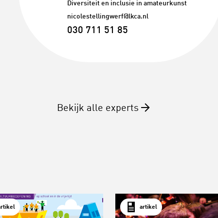
Diversiteit en inclusie in amateurkunst
nicolestellingwerf@lkca.nl
030 711 51 85
Bekijk alle experts
artikel
artikel