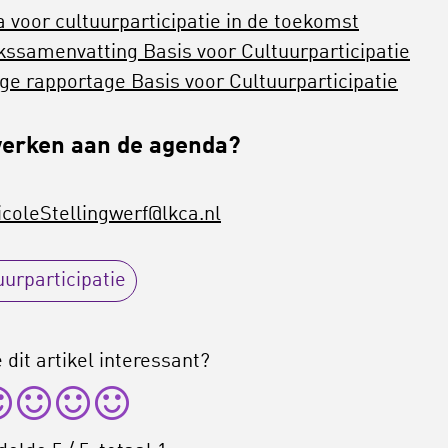
 voor cultuurparticipatie in de toekomst
kssamenvatting Basis voor Cultuurparticipatie
ige rapportage Basis voor Cultuurparticipatie
erken aan de agenda?
icoleStellingwerf@lkca.nl
uurparticipatie
 dit artikel interessant?