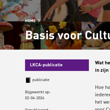
HOME
Basis voor Cult
Wat he
LKCA-publicatie
in zijn
publicatie
Hoe ho
Bijgewerkt op:
iedere
02-04-2024
het we
voor C