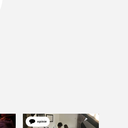
opinie