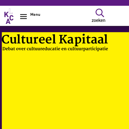
Overslaan en naar de inhoud gaan
Menu
zoeken