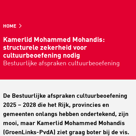
HOME
Kamerlid Mohammed Mohandis:
structurele zekerheid voor
cultuurbeoefening nodig
Bestuurlijke afspraken cultuurbeoefening
De Bestuurlijke afspraken cultuurbeoefening
2025 – 2028 die het Rijk, provincies en
gemeenten onlangs hebben ondertekend, zijn
mooi, maar Kamerlid Mohammed Mohandis
(GroenLinks-PvdA) ziet graag boter bij de vis.