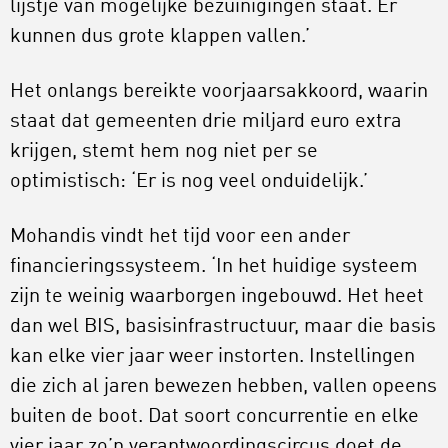
lijstje van mogelijke bezuinigingen staat. Er
kunnen dus grote klappen vallen.’
Het onlangs bereikte voorjaarsakkoord, waarin
staat dat gemeenten drie miljard euro extra
krijgen, stemt hem nog niet per se
optimistisch: ‘Er is nog veel onduidelijk.’
Mohandis vindt het tijd voor een ander
financieringssysteem. ‘In het huidige systeem
zijn te weinig waarborgen ingebouwd. Het heet
dan wel BIS, basisinfrastructuur, maar die basis
kan elke vier jaar weer instorten. Instellingen
die zich al jaren bewezen hebben, vallen opeens
buiten de boot. Dat soort concurrentie en elke
vier jaar zo’n verantwoordingscircus doet de