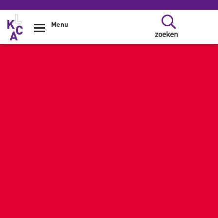
Overslaan en naar de inhoud gaan
Menu
zoeken