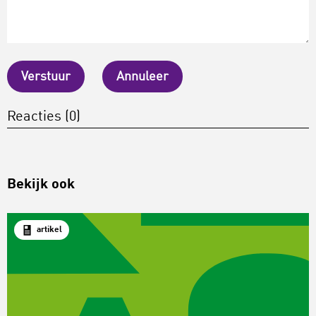
Verstuur
Annuleer
Reacties (0)
Bekijk ook
artikel