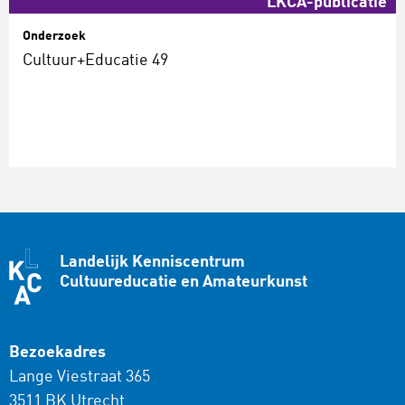
LKCA-publicatie
Onderzoek
Cultuur+Educatie 49
Landelijk Kenniscentrum
Cultuureducatie en Amateurkunst
Bezoekadres
Lange Viestraat 365
3511 BK Utrecht