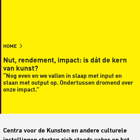
HOME
Nut, rendement, impact: is dát de kern
van kunst?
“Nog even en we vallen in slaap met input en
staan met output op. Ondertussen dromend over
onze impact.”
Centra voor de Kunsten en andere culturele