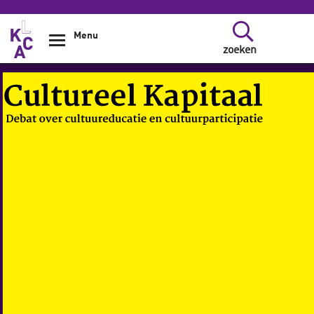
Overslaan en naar de inhoud gaan
Menu
zoeken