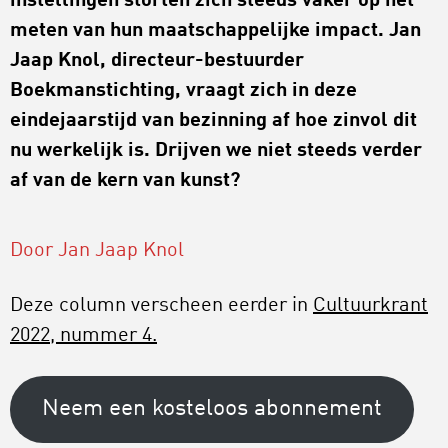
instellingen storten zich steeds vaker op het
meten van hun maatschappelijke impact. Jan
Jaap Knol,
directeur-bestuurder
Boekmanstichting
, vraagt zich in deze
eindejaarstijd van bezinning af hoe zinvol dit
nu werkelijk is.
Drijven we niet steeds verder
af van de kern van kunst?
Door Jan Jaap Knol
Deze column verscheen eerder in
Cultuurkrant
2022, nummer 4.
Neem een kosteloos abonnement