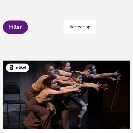
Filter
Sorteer op
artikel