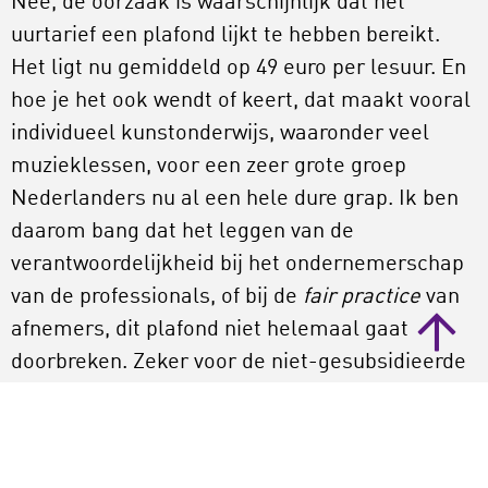
Nee, de oorzaak is waarschijnlijk dat het
uurtarief een plafond lijkt te hebben bereikt.
Het ligt nu gemiddeld op 49 euro per lesuur. En
hoe je het ook wendt of keert, dat maakt vooral
individueel kunstonderwijs, waaronder veel
muzieklessen, voor een zeer grote groep
Nederlanders nu al een hele dure grap. Ik ben
daarom bang dat het leggen van de
verantwoordelijkheid bij het ondernemerschap
van de professionals, of bij de
fair practice
van
afnemers, dit plafond niet helemaal gaat
doorbreken. Zeker voor de niet-gesubsidieerde
afnemers is meer nodig.
Misschien ligt de oplossing toch in