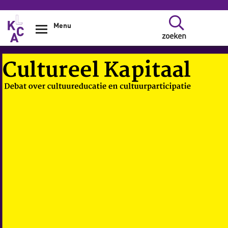
Overslaan en naar de inhoud gaan
Menu
zoeken