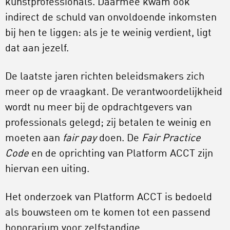
kunstprofessionals. Daarmee kwam ook
indirect de schuld van onvoldoende inkomsten
bij hen te liggen: als je te weinig verdient, ligt
dat aan jezelf.
De laatste jaren richten beleidsmakers zich
meer op de vraagkant. De verantwoordelijkheid
wordt nu meer bij de opdrachtgevers
van
professionals gelegd; zij betalen te weinig en
moeten aan
fair pay
doen. De
Fair Practice
Code
en de oprichting van Platform ACCT zijn
hiervan een uiting.
Het onderzoek van Platform ACCT is bedoeld
als bouwsteen om te komen tot een passend
honorarium voor zelfstandige