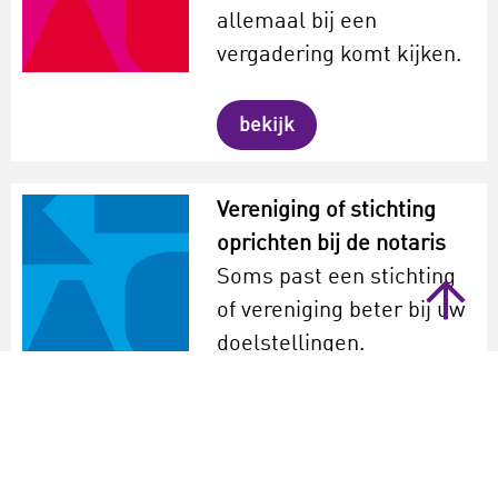
allemaal bij een
vergadering komt kijken.
bekijk
Vereniging of stichting
oprichten bij de notaris
Soms past een stichting
of vereniging beter bij uw
doelstellingen.
Stichtingen worden vooral
voor goede doelen
opgericht. Een vereniging
heeft leden met