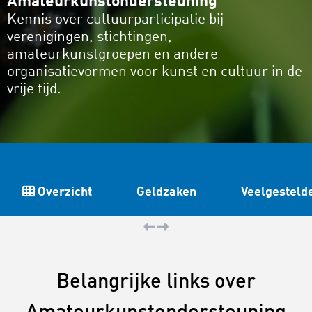
Amateurkunstondersteuning
Kennis over cultuurparticipatie bij
verenigingen, stichtingen,
amateurkunstgroepen en andere
organisatievormen voor kunst en cultuur in de
vrije tijd.
Overzicht
Geldzaken
Veelgesteld
Belangrijke links over