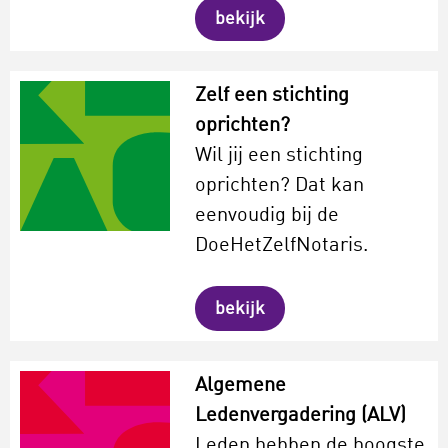
bekijk
Zelf een stichting
oprichten?
Wil jij een stichting
oprichten? Dat kan
eenvoudig bij de
DoeHetZelfNotaris.
bekijk
Algemene
Ledenvergadering (ALV)
Leden hebben de hoogste