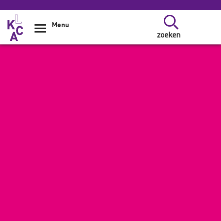
Overslaan en naar de inhoud gaan
Menu
zoeken