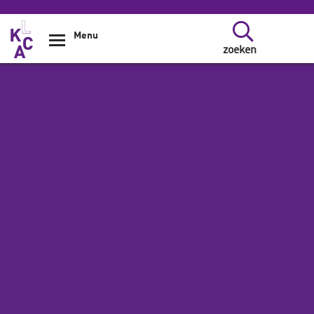
Overslaan en naar de inhoud gaan
Menu
zoeken