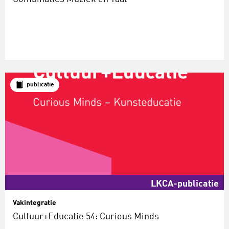
publicatie
LKCA-publicatie
Vakintegratie
Cultuur+Educatie 54: Curious Minds