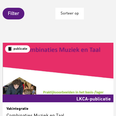
Filter
Sorteer op
publicatie
LKCA-publicatie
Vakintegratie
Combinaties Muziek en Taal