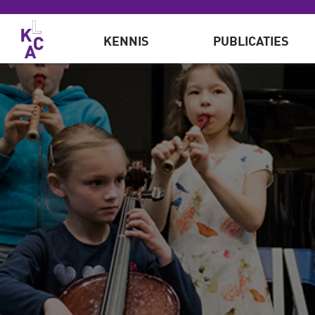
Overslaan en naar de inhoud gaan
KENNIS
PUBLICATIES