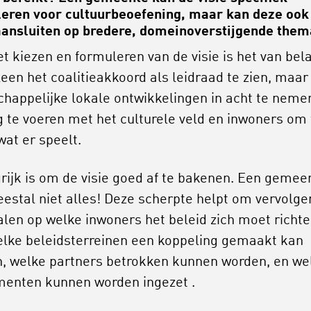
eren voor cultuurbeoefening, maar kan deze ook
aansluiten op bredere, domeinoverstijgende thema
et kiezen en formuleren van de visie is het van bel
lleen het coalitieakkoord als leidraad te zien, maar
happelijke lokale ontwikkelingen in acht te neme
g te voeren met het culturele veld en inwoners om 
wat er speelt.
rijk is om de visie goed af te bakenen. Een gemee
estal niet alles! Deze scherpte helpt om vervolge
alen op welke inwoners het beleid zich moet richte
lke beleidsterreinen een koppeling gemaakt kan
, welke partners betrokken kunnen worden, en we
menten kunnen worden ingezet .