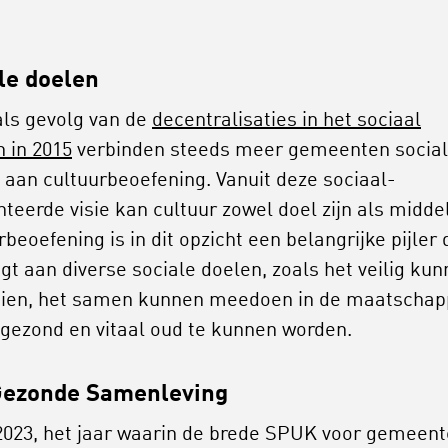
le doelen
ls gevolg van de
decentralisaties in het sociaal
 in 2015
verbinden steeds meer gemeenten socia
 aan cultuurbeoefening. Vanuit deze sociaal-
nteerde visie kan cultuur zowel doel zijn als middel
beoefening is in dit opzicht een belangrijke pijler 
agt aan diverse sociale doelen, zoals het veilig ku
ien, het samen kunnen meedoen in de maatschapp
gezond en vitaal oud te kunnen worden.
Gezonde Samenleving
2023, het jaar waarin de brede SPUK voor gemeen