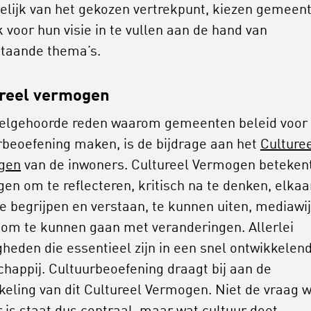
elijk van het gekozen vertrekpunt, kiezen gemeen
k voor hun visie in te vullen aan de hand van
taande thema’s.
reel vermogen
elgehoorde reden waarom gemeenten beleid voor
rbeoefening maken, is de bijdrage aan het
Culture
gen
van de inwoners. Cultureel Vermogen betekent
en om te reflecteren, kritisch na te denken, elkaa
te begrijpen en verstaan, te kunnen uiten, mediawij
n om te kunnen gaan met veranderingen. Allerlei
gheden die essentieel zijn in een snel ontwikkelen
happij. Cultuurbeoefening draagt bij aan de
keling van dit Cultureel Vermogen. Niet de vraag 