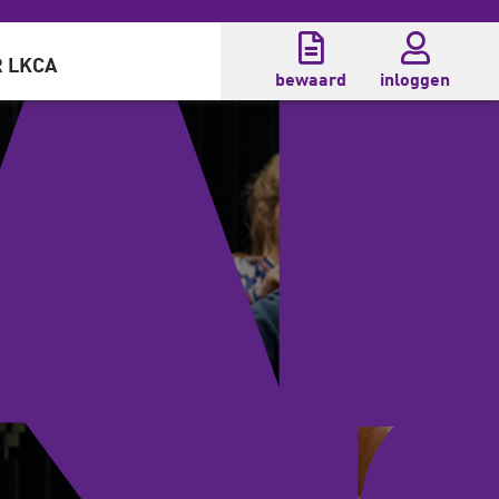
 LKCA
bewaard
inloggen