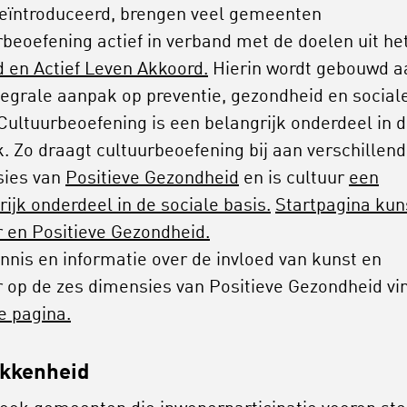
eïntroduceerd, brengen veel gemeenten
rbeoefening actief in verband met de doelen uit he
 en Actief Leven Akkoord.
Hierin wordt gebouwd a
tegrale aanpak op preventie, gezondheid en social
 Cultuurbeoefening is een belangrijk onderdeel in 
. Zo draagt cultuurbeoefening bij aan verschillen
sies van
Positieve Gezondheid
en is cultuur
een
rijk onderdeel in de sociale basis.
Startpagina kun
r en Positieve Gezondheid.
ennis en informatie over de invloed van kunst en
r op de zes dimensies van Positieve Gezondheid vin
e pagina.
okkenheid