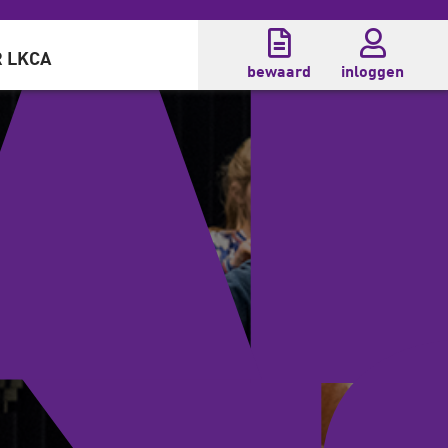
 LKCA
bewaard
inloggen