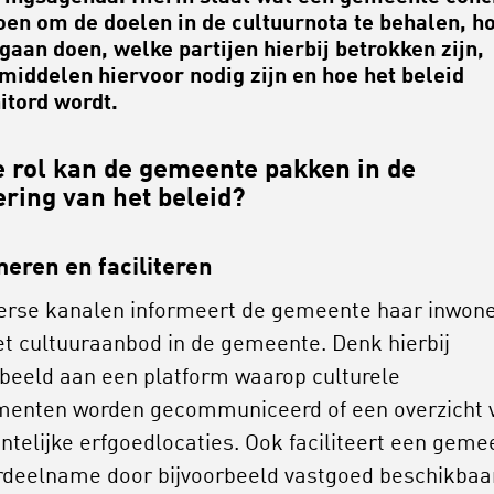
oen om de doelen in de cultuurnota te behalen, h
 gaan doen, welke partijen hierbij betrokken zijn,
middelen hiervoor nodig zijn en hoe het beleid
tord wordt.
 rol kan de gemeente pakken in de
ering van het beleid?
eren en faciliteren
verse kanalen informeert de gemeente haar inwon
et cultuuraanbod in de gemeente. Denk hierbij
rbeeld aan een platform waarop culturele
enten worden gecommuniceerd of een overzicht 
telijke erfgoedlocaties. Ook faciliteert een geme
rdeelname door bijvoorbeeld vastgoed beschikbaa