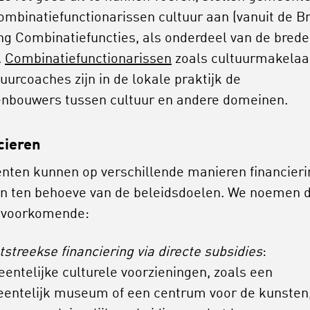
ombinatiefunctionarissen cultuur aan (vanuit de B
ng Combinatiefuncties, als onderdeel van de brede
.
Combinatiefunctionarissen
zoals cultuurmakelaa
uurcoaches zijn in de lokale praktijk de
nbouwers tussen cultuur en andere domeinen.
cieren
ten kunnen op verschillende manieren financieri
en ten behoeve van de beleidsdoelen. We noemen 
 voorkomende:
streekse financiering via directe subsidies
:
entelijke culturele voorzieningen, zoals een
entelijk museum of een centrum voor de kunsten