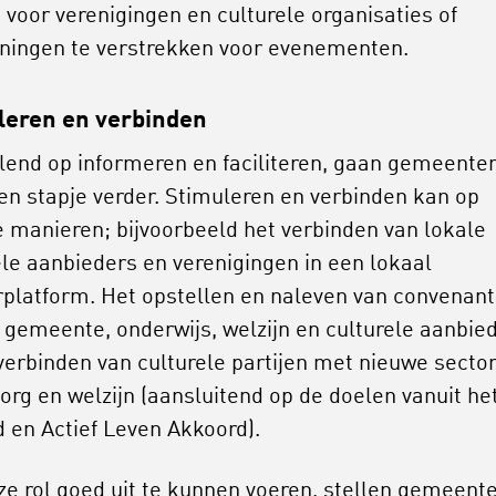
n voor verenigingen en culturele organisaties of
ningen te verstrekken voor evenementen.
leren en verbinden
lend op informeren en faciliteren, gaan gemeente
en stapje verder. Stimuleren en verbinden kan op
e manieren; bijvoorbeeld het verbinden van lokale
ele aanbieders en verenigingen in een lokaal
rplatform. Het opstellen en naleven van convenan
 gemeente, onderwijs, welzijn en culturele aanbie
 verbinden van culturele partijen met nieuwe secto
zorg en welzijn (aansluitend op de doelen vanuit he
 en Actief Leven Akkoord).
e rol goed uit te kunnen voeren, stellen gemeent