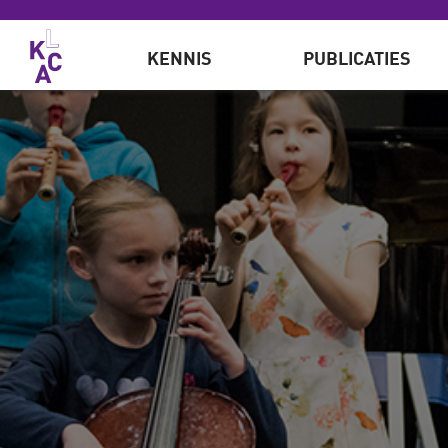
Overslaan en naar de inhoud gaan
KENNIS
PUBLICATIES