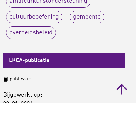
amateurkunstondersteuning
cultuurbeoefening
gemeente
overheidsbeleid
LKCA-publicatie
publicatie
Bijgewerkt op:
22-01-2026
Gepubliceerd:
21-01-2026