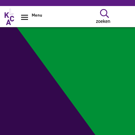
Overslaan en naar de inhoud gaan
Menu
zoeken