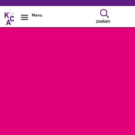
Overslaan en naar de inhoud gaan
Menu
zoeken