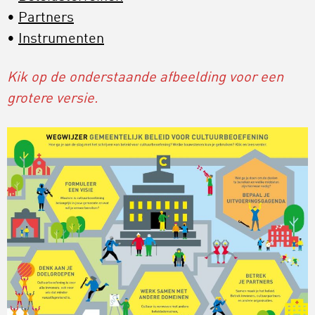
Partners
Instrumenten
Kik op de onderstaande afbeelding voor een
grotere versie.