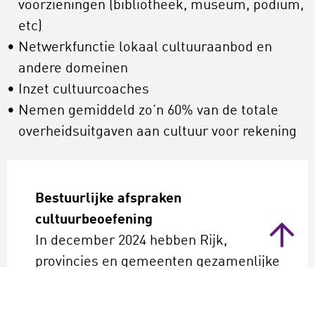
voorzieningen (bibliotheek, museum, podium,
etc)
Netwerkfunctie lokaal cultuuraanbod en
andere domeinen
Inzet cultuurcoaches
Nemen gemiddeld zo’n 60% van de totale
overheidsuitgaven aan cultuur voor rekening
Bestuurlijke afspraken
cultuurbeoefening
In december 2024 hebben Rijk,
provincies en gemeenten gezamenlijke
afspraken gemaakt over hun
verantwoordelijkheden ten aanzien van