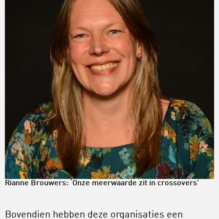
Rianne Brouwers: ‘Onze meerwaarde zit in crossovers’
Bovendien hebben deze organisaties een