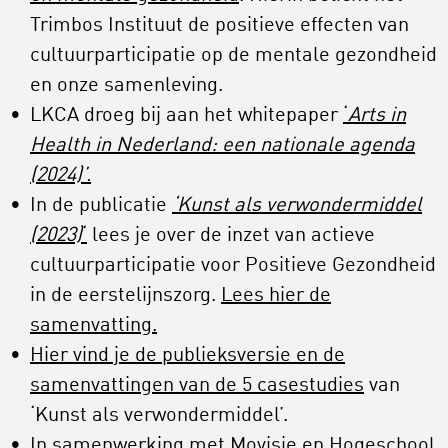
Trimbos Instituut de positieve effecten van
cultuurparticipatie op de mentale gezondheid
en onze samenleving.
LKCA droeg bij aan het whitepaper
‘
Arts in
Health in Nederland: een nationale agenda
(2024)’.
In de publicatie
‘Kunst als verwondermiddel
(2023)
‘
lees je over de inzet van actieve
cultuurparticipatie voor Positieve Gezondheid
in de eerstelijnszorg.
Lees hier de
samenvatting.
Hier vind je de publieksversie en de
samenvattingen van de 5 casestudies
van
‘Kunst als verwondermiddel’.
In samenwerking met Movisie en Hogeschool