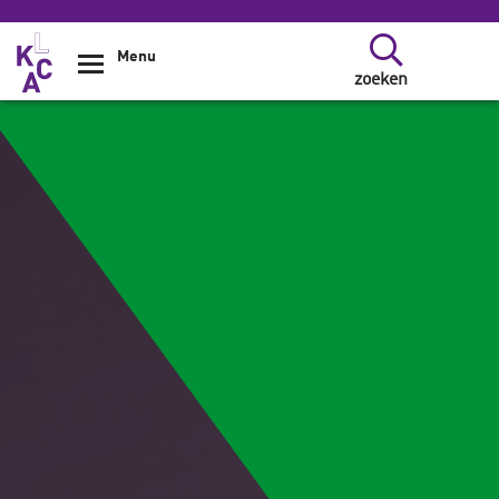
Overslaan en naar de inhoud gaan
Menu
zoeken