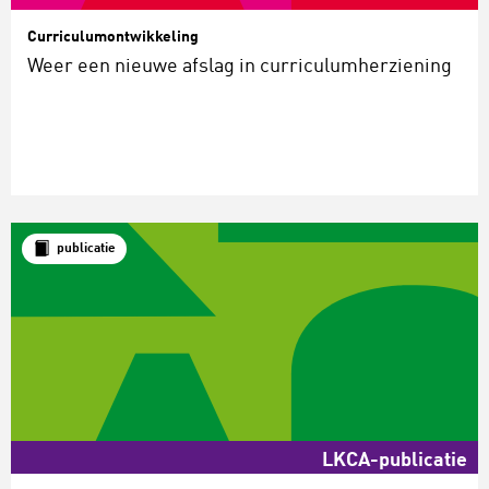
Curriculumontwikkeling
Weer een nieuwe afslag in curriculumherziening
publicatie
LKCA-publicatie