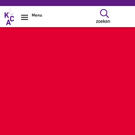
Overslaan en naar de inhoud gaan
Menu
zoeken