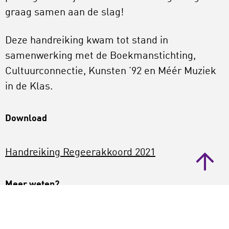
graag samen aan de slag!
Deze handreiking kwam tot stand in
samenwerking met de Boekmanstichting,
Cultuurconnectie, Kunsten ’92 en Méér Muziek
in de Klas.
Download
Handreiking Regeerakkoord 2021
Meer weten?
Wil je meer weten of verder in gesprek over