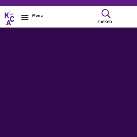
Overslaan en naar de inhoud gaan
Menu
zoeken