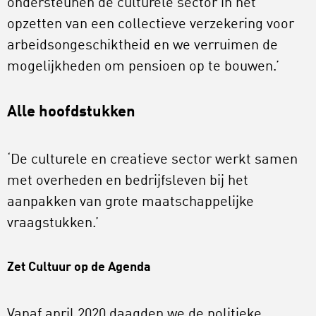
ondersteunen de culturele sector in het
opzetten van een collectieve verzekering voor
arbeidsongeschiktheid en we verruimen de
mogelijkheden om pensioen op te bouwen.’
Alle hoofdstukken
‘De culturele en creatieve sector werkt samen
met overheden en bedrijfsleven bij het
aanpakken van grote maatschappelijke
vraagstukken.’
Zet Cultuur op de Agenda
Vanaf april 2020 daagden we de politieke