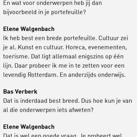
En wat voor onderwerpen heb jij dan
bijvoorbeeld in je portefeuille?
Elene Walgenbach
Ik heb best een brede portefeuille. Cultuur zei
je al. Kunst en cultuur. Horeca, evenementen,
toerisme. Dat ligt allemaal enigszins op één
lijn. Daar probeer ik me in te zetten voor een
levendig Rotterdam. En anderzijds onderwijs.
Bas Verberk
Dat is inderdaad best breed. Dus hoe kun je van
al die onderwerpen iets afweten?
Elene Walgenbach
Dat is wel een goede vraag. Je probeert wel