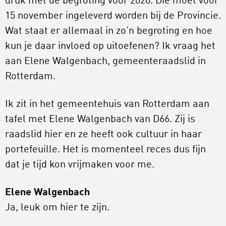
druk met de begroting voor 2020. Die moet vóór
15 november ingeleverd worden bij de Provincie.
Wat staat er allemaal in zo’n begroting en hoe
kun je daar invloed op uitoefenen? Ik vraag het
aan Elene Walgenbach, gemeenteraadslid in
Rotterdam.
Ik zit in het gemeentehuis van Rotterdam aan
tafel met Elene Walgenbach van D66. Zij is
raadslid hier en ze heeft ook cultuur in haar
portefeuille. Het is momenteel reces dus fijn
dat je tijd kon vrijmaken voor me.
Elene Walgenbach
Ja, leuk om hier te zijn.