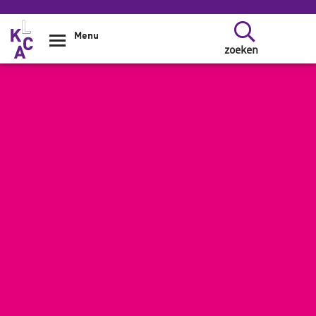
Overslaan en naar de inhoud gaan
Menu
zoeken