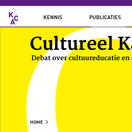
Overslaan en naar de inhoud gaan
KENNIS
PUBLICATIES
HOME