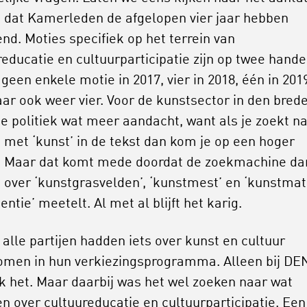
 dat Kamerleden de afgelopen vier jaar hebben
end. Moties specifiek op het terrein van
reducatie en cultuurparticipatie zijn op twee hande
 geen enkele motie in 2017, vier in 2018, één in 201
jaar ook weer vier. Voor de kunstsector in den bred
de politiek wat meer aandacht, want als je zoekt n
 met ‘kunst’ in de tekst dan kom je op een hoger
. Maar dat komt mede doordat de zoekmachine da
 over ‘kunstgrasvelden’, ‘kunstmest’ en ‘kunstmat
gentie’ meetelt. Al met al blijft het karig.
 alle partijen hadden iets over kunst en cultuur
men in hun verkiezingsprogramma. Alleen bij DE
k het. Maar daarbij was het wel zoeken naar wat
n over cultuureducatie en cultuurparticipatie. Een