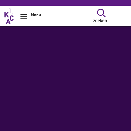
Overslaan en naar de inhoud gaan
Menu
zoeken