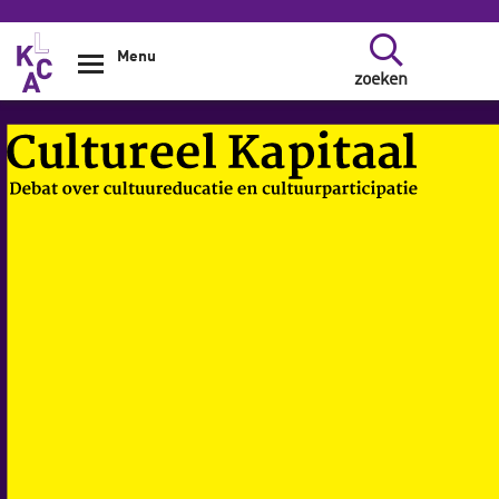
Overslaan en naar de inhoud gaan
Menu
zoeken