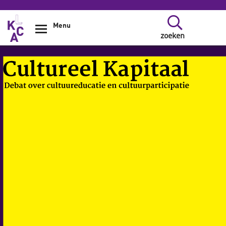
Overslaan en naar de inhoud gaan
Menu
zoeken