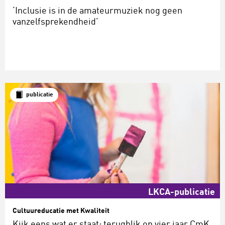
‘Inclusie is in de amateurmuziek nog geen
vanzelfsprekendheid’
publicatie
LKCA-publicatie
Cultuureducatie met Kwaliteit
Kijk eens wat er staat: terugblik op vier jaar CmK