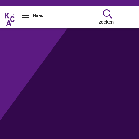
Overslaan en naar de inhoud gaan
Menu
zoeken