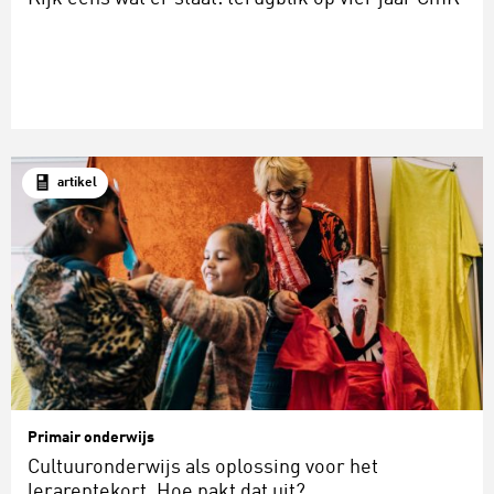
artikel
Primair onderwijs
Cultuuronderwijs als oplossing voor het
lerarentekort. Hoe pakt dat uit?