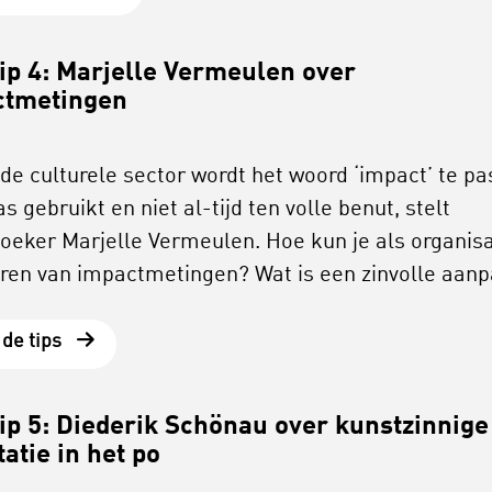
ip 4: Marjelle Vermeulen over
ctmetingen
 de culturele sector wordt het woord ‘impact’ te pa
s gebruikt en niet al-tijd ten volle benut, stelt
oeker Marjelle Vermeulen. Hoe kun je als organisa
eren van impactmetingen? Wat is een zinvolle aan
 de tips
ip 5: Diederik Schönau over kunstzinnige
tatie in het po