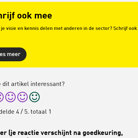
hrijf ook mee
e je visie en kennis delen met anderen in de sector? Schrijf ook
es meer
 dit artikel interessant?
delde
4
/ 5. totaal
1
r (je reactie verschijnt na goedkeuring,