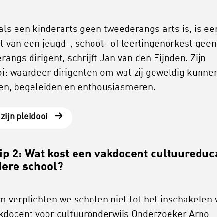
als een kinderarts geen tweederangs arts is, is ee
nt van een jeugd-, school- of leerlingenorkest geen
angs dirigent, schrijft Jan van den Eijnden. Zijn
oi: waardeer dirigenten om wat zij geweldig kunne
en, begeleiden en enthousiasmeren.
zijn pleidooi
ip 2: Wat kost een vakdocent cultuureduc
dere school?
 verplichten we scholen niet tot het inschakelen 
kdocent voor cultuuronderwijs Onderzoeker Arno