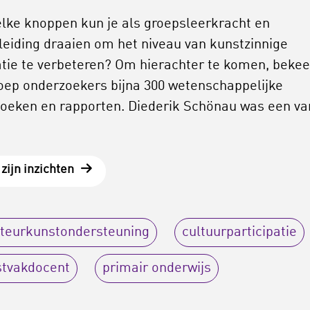
lke knoppen kun je als groepsleerkracht en
leiding draaien om het niveau van kunstzinnige
atie te verbeteren? Om hierachter te komen, beke
oep onderzoekers bijna 300 wetenschappelijke
oeken en rapporten. Diederik Schönau was een va
zijn inzichten
teurkunstondersteuning
cultuurparticipatie
stvakdocent
primair onderwijs