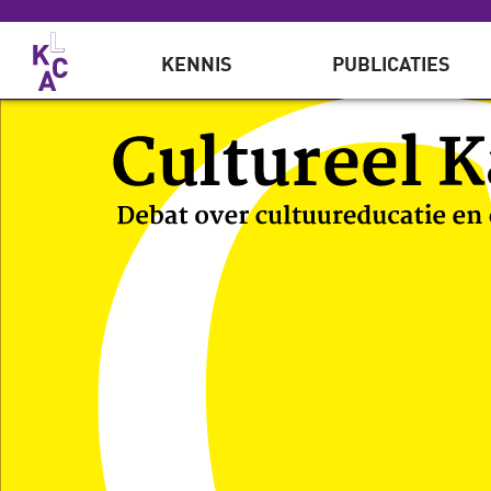
Overslaan en naar de inhoud gaan
KENNIS
PUBLICATIES