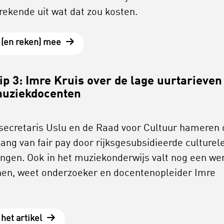
rekende uit wat dat zou kosten.
 (en reken) mee
ip 3: Imre Kruis over de lage uurtarieven
muziekdocenten
secretaris Uslu en de Raad voor Cultuur hameren 
lang van fair pay door rijksgesubsidieerde culturel
lingen. Ook in het muziekonderwijs valt nog een we
nen, weet onderzoeker en docentenopleider Imre
het artikel