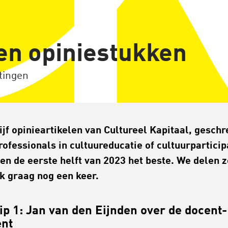
zen opiniestukken
tingen
ijf opinieartikelen van Cultureel Kapitaal, gesch
rofessionals in cultuureducatie of cultuurparticip
en de eerste helft van 2023 het beste. We delen z
k graag nog een keer.
ip 1: Jan van den Eijnden over de docent-
ent