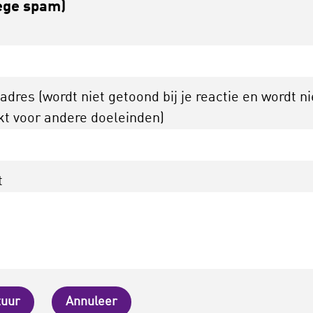
ge spam)
adres (wordt niet getoond bij je reactie en wordt ni
kt voor andere doeleinden)
t
tuur
Annuleer