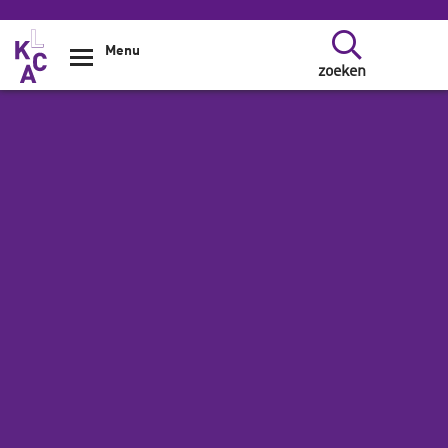
Overslaan en naar de inhoud gaan
Menu
zoeken