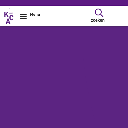
Overslaan en naar de inhoud gaan
Menu
zoeken