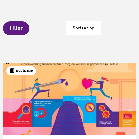
Filter
Sorteer op
publicatie