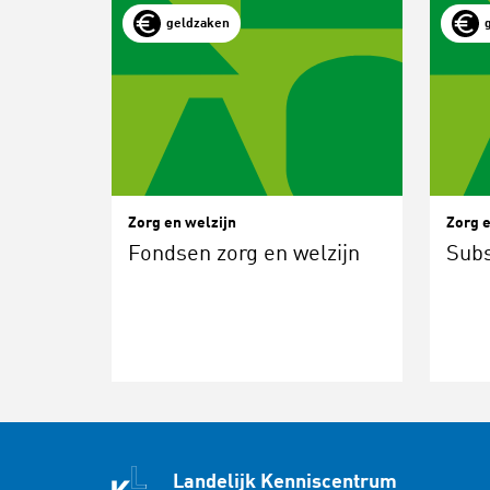
geldzaken
Zorg en welzijn
Zorg e
Fondsen zorg en welzijn
Subs
Landelijk Kenniscentrum