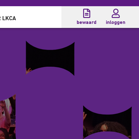
 LKCA
bewaard
inloggen