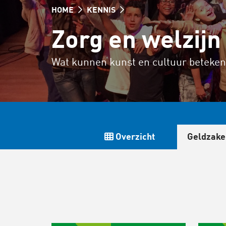
HOME
KENNIS
Zorg en welzijn
Wat kunnen kunst en cultuur betekene
Overzicht
Geldzake