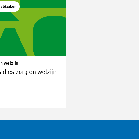
geldzaken
n welzijn
idies zorg en welzijn