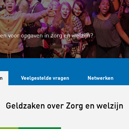
n voor opgaven in zorg en welzijn?
n
Veelgestelde vragen
Netwerken
Geldzaken over Zorg en welzijn