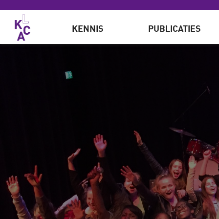
Overslaan en naar de inhoud gaan
KENNIS
PUBLICATIES