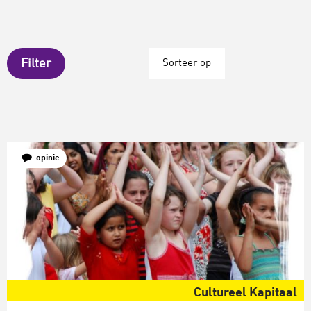
Filter
Sorteer op
opinie
Cultureel Kapitaal