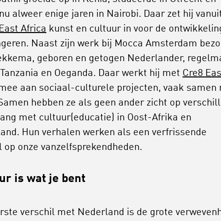
u alweer enige jaren in Nairobi. Daar zet hij vanui
East Africa
kunst en cultuur in voor de ontwikkelin
ngeren. Naast zijn werk bij Mocca Amsterdam bezo
kkema, geboren en getogen Nederlander, regelm
 Tanzania en Oeganda. Daar werkt hij met
Cre8 Eas
mee aan sociaal-culturele projecten, vaak samen
Samen hebben ze als geen ander zicht op verschil
ang met cultuur(educatie) in Oost-Afrika en
and. Hun verhalen werken als een verfrissende
l op onze vanzelfsprekendheden.
ur is wat je bent
rste verschil met Nederland is de grote verweven