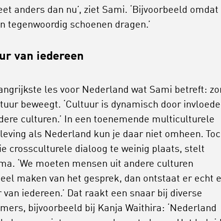
et anders dan nu’, ziet Sami. ‘Bijvoorbeeld omdat
 tegenwoordig schoenen dragen.’
ur van iedereen
angrijkste les voor Nederland wat Sami betreft: zo
ltuur beweegt. ‘Cultuur is dynamisch door invloed
dere culturen.’ In een toenemende multiculturele
eving als Nederland kun je daar niet omheen. To
ie crossculturele dialoog te weinig plaats, stelt
a. ‘We moeten mensen uit andere culturen
eel maken van het gesprek, dan ontstaat er echt 
r van iedereen.’ Dat raakt een snaar bij diverse
mers, bijvoorbeeld bij Kanja Waithira: ‘Nederland