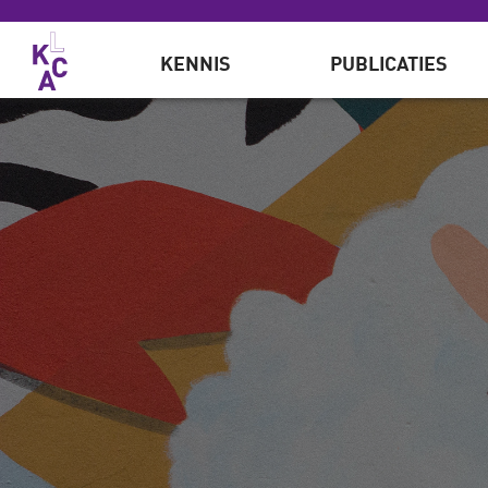
Overslaan en naar de inhoud gaan
KENNIS
PUBLICATIES