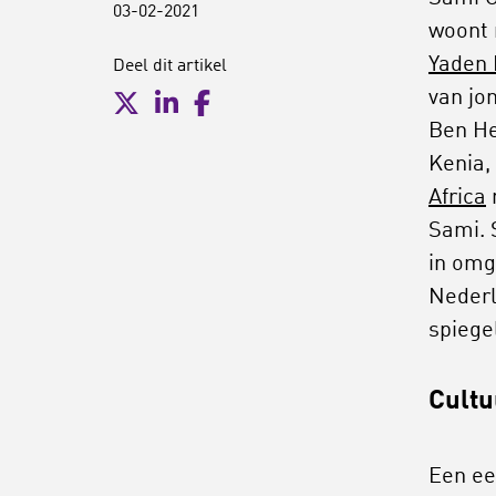
03-02-2021
woont n
Yaden 
Deel dit artikel
van jo
Ben He
Kenia,
Africa
Sami. 
in omg
Nederl
spiege
Cultu
Een ee