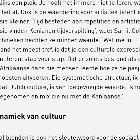
ijks een plek. Je hoeft het immers niet te leren, w
 het al. Ook is de waardering voor artistiek talent 
ie kleiner. ‘Tijd besteden aan repetities en artisti
sie vinden Kenianen tijdverspilling’, weet Sami. Oo
chnieken hechten ze minder waarde. ‘Wat me in
and het meest trof, is dat je een culturele express
nt leren, stap voor stap. Dat er zoiets bestond als
 Afrikaanse dans die mensen leerde hoe ze de pas
oesten uitvoeren. Die systematische structuur, ik
at Dutch culture, is van toegevoegde waarde. Ik h
egenomen en mix die nu met de Keniaanse.’
namiek van cultuur
of blenden is ook het sleutelwoord voor de sociaal