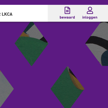
 LKCA
bewaard
inloggen