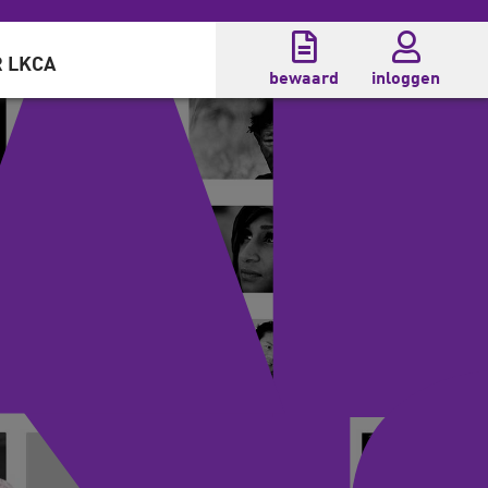
 LKCA
bewaard
inloggen