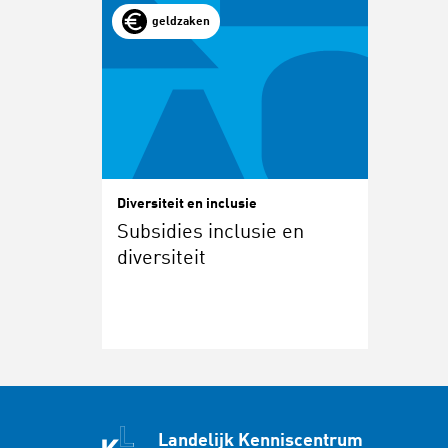
geldzaken
Diversiteit en inclusie
Subsidies inclusie en
diversiteit
Landelijk Kenniscentrum