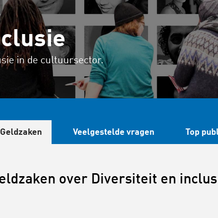
nclusie
sie in de cultuursector.
Geldzaken
Veelgestelde vragen
Top publ
eldzaken over Diversiteit en inclus