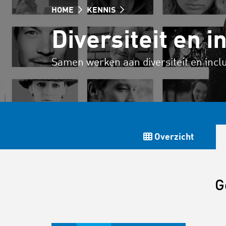
HOME
KENNIS
Diversiteit en i
Samen werken aan diversiteit en inclu
Overzicht
G