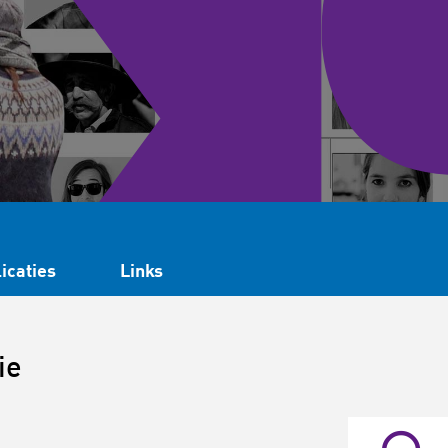
icaties
Links
ie