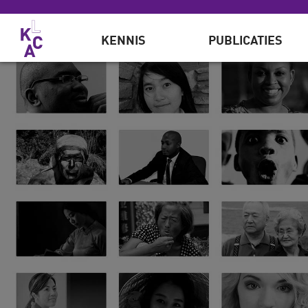
Overslaan en naar de inhoud gaan
KENNIS
PUBLICATIES