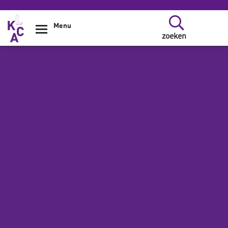
Overslaan en naar de inhoud gaan
Menu
zoeken