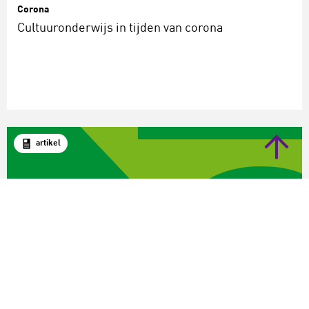
Corona
Cultuuronderwijs in tijden van corona
artikel
Cultuureducatie met Kwaliteit