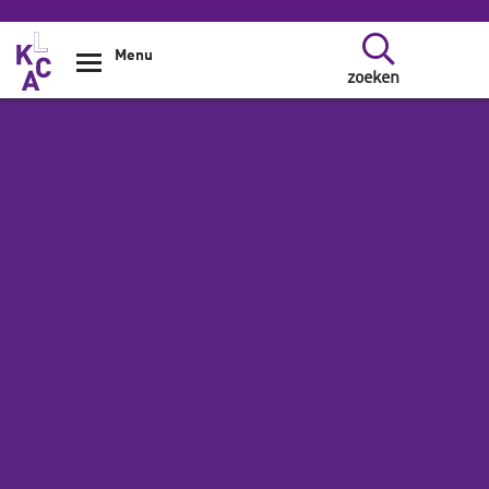
Overslaan en naar de inhoud gaan
Menu
zoeken