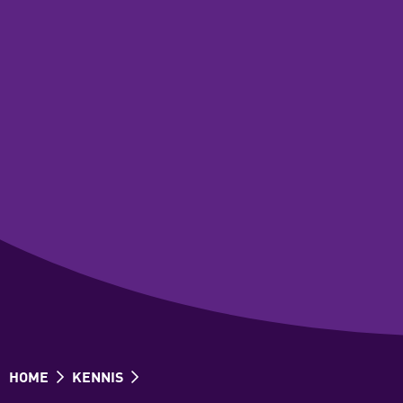
HOME
KENNIS