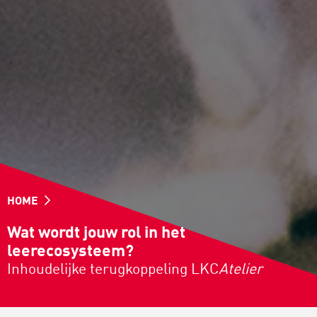
HOME
Wat wordt jouw rol in het
leerecosysteem?
Inhoudelijke terugkoppeling LKC
Atelier