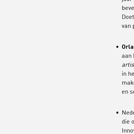
beve
Doet
van 
Orla
aan 
arti
in h
make
en s
Nede
die 
Inno