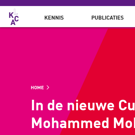
Overslaan en naar de inhoud gaan
KENNIS
PUBLICATIES
HOME
In de nieuwe Cu
Mohammed Moha