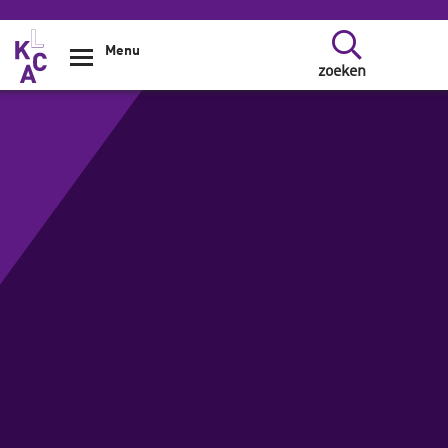
Overslaan en naar de inhoud gaan
Menu
zoeken