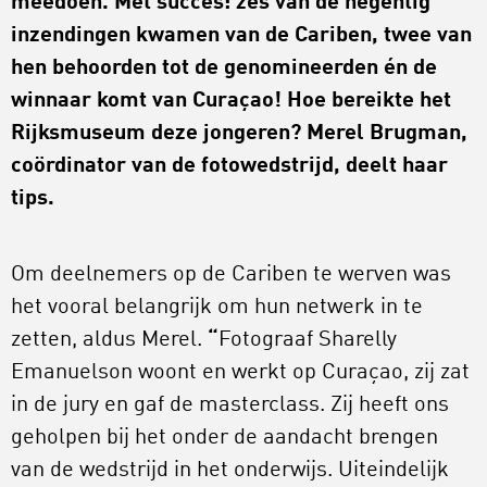
meedoen. Met succes: zes van de negentig
inzendingen kwamen van de Cariben, twee van
hen behoorden tot de genomineerden én de
winnaar komt van Curaçao! Hoe bereikte het
Rijksmuseum deze jongeren? Merel Brugman,
coördinator van de fotowedstrijd, deelt haar
tips.
Om deelnemers op de Cariben te werven was
het vooral belangrijk om hun netwerk in te
zetten, aldus Merel.
“
Fotograaf Sharelly
Emanuelson woont en werkt op Curaçao, zij zat
in de jury en gaf de masterclass. Zij heeft ons
geholpen bij het onder de aandacht brengen
van de wedstrijd in het onderwijs. Uiteindelijk