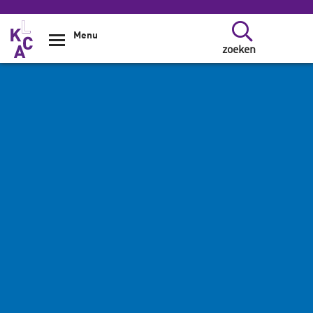
Overslaan en naar de inhoud gaan
Menu
zoeken