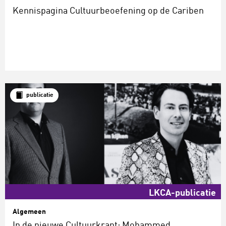
Kennispagina Cultuurbeoefening op de Cariben
publicatie
LKCA-publicatie
Algemeen
In de nieuwe Cultuurkrant: Mohammed