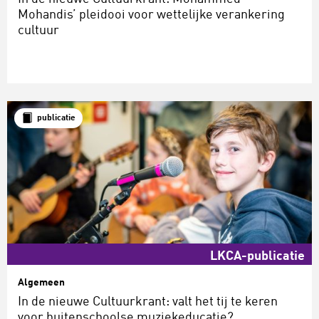
Mohandis’ pleidooi voor wettelijke verankering
cultuur
publicatie
LKCA-publicatie
Algemeen
In de nieuwe Cultuurkrant: valt het tij te keren
voor buitenschoolse muziekeducatie?