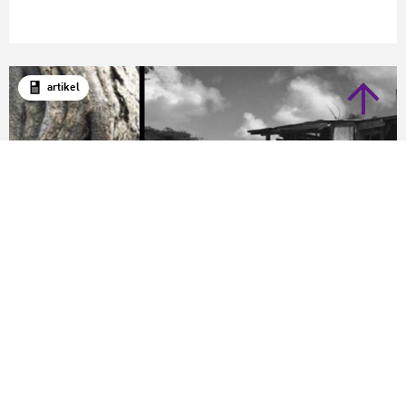
artikel
Uncategorized
Mooie toekenning voor Farm to Crafts