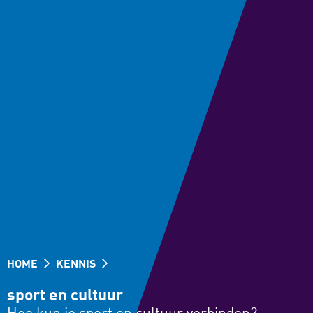
HOME
KENNIS
sport en cultuur