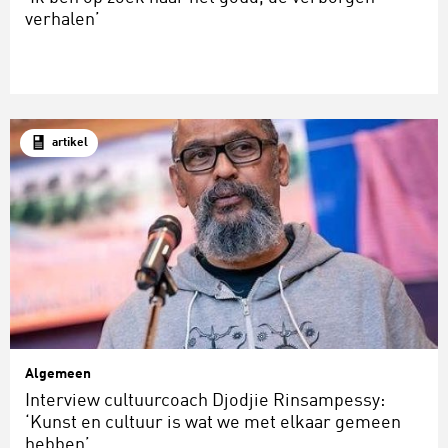
verhalen’
artikel
Algemeen
Interview cultuurcoach Djodjie Rinsampessy:
‘Kunst en cultuur is wat we met elkaar gemeen
hebben’