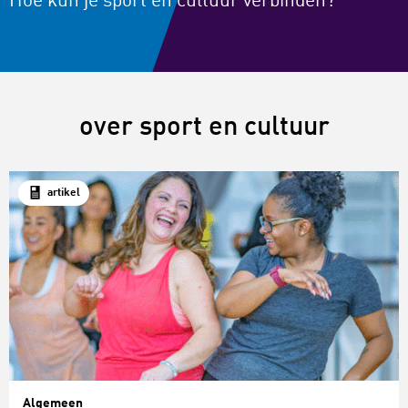
Hoe kun je sport en cultuur verbinden?
over sport en cultuur
artikel
Algemeen