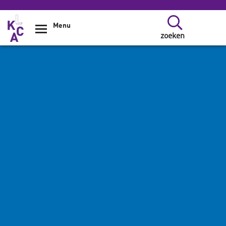
Overslaan en naar de inhoud gaan
Menu
zoeken